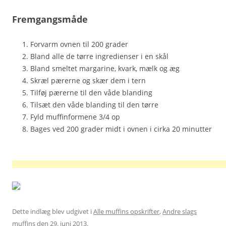
Fremgangsmåde
Forvarm ovnen til 200 grader
Bland alle de tørre ingredienser i en skål
Bland smeltet margarine, kvark, mælk og æg
Skræl pærerne og skær dem i tern
Tilføj pærerne til den våde blanding
Tilsæt den våde blanding til den tørre
Fyld muffinformene 3/4 op
Bages ved 200 grader midt i ovnen i cirka 20 minutter
Dette indlæg blev udgivet i
Alle muffins opskrifter
,
Andre slags
muffins
den
29. juni 2013
.