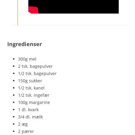
Ingredienser
300g mel
2 tsk. bagepulver
1/2 tsk. bagepulver
150g sukker
1/2 tsk. kanel
1/2 tsk. ingefær
100g margarine
1 dl. kvark
3/4 dl. mælk
2 æg
2 pærer