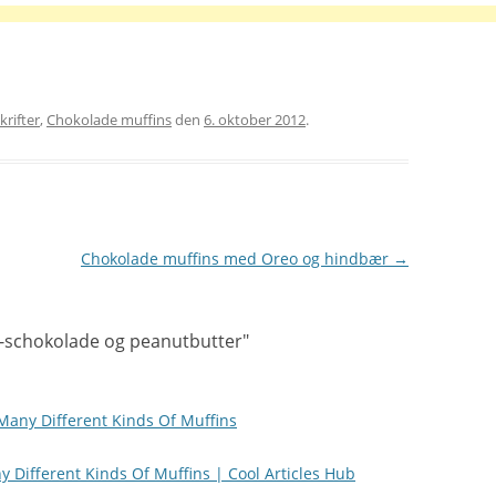
krifter
,
Chokolade muffins
den
6. oktober 2012
.
Chokolade muffins med Oreo og hindbær
→
-schokolade og peanutbutter
"
any Different Kinds Of Muffins
 Different Kinds Of Muffins | Cool Articles Hub