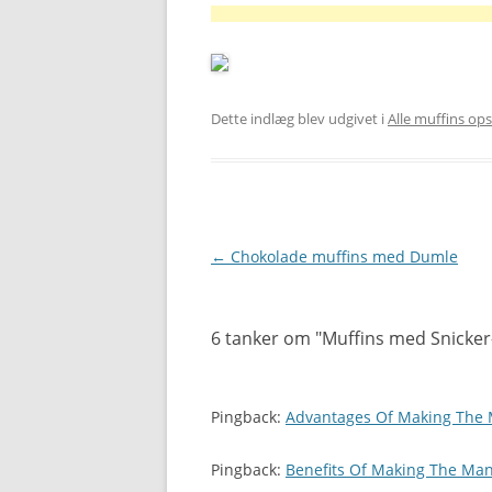
Dette indlæg blev udgivet i
Alle muffins ops
Indlægsnavigation
←
Chokolade muffins med Dumle
6 tanker om "
Muffins med Snicker
Pingback:
Advantages Of Making The M
Pingback:
Benefits Of Making The Many