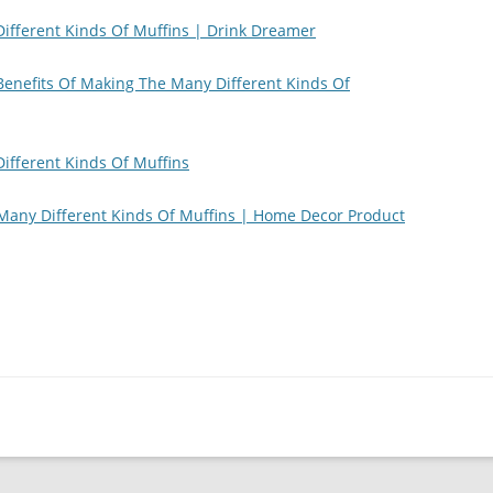
ifferent Kinds Of Muffins | Drink Dreamer
enefits Of Making The Many Different Kinds Of
ifferent Kinds Of Muffins
any Different Kinds Of Muffins | Home Decor Product